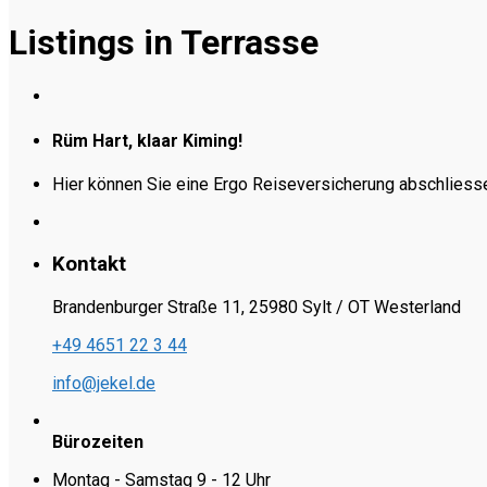
Listings in Terrasse
Rüm Hart, klaar Kiming!
Hier können Sie eine Ergo Reiseversicherung abschliess
Kontakt
Brandenburger Straße 11, 25980 Sylt / OT Westerland
+49 4651 22 3 44
info@jekel.de
Bürozeiten
Montag - Samstag 9 - 12 Uhr