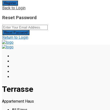
Register
Back to Login
Reset Password
Reset Password
Return to Login
Terrasse
Appartement Haus
All Sizes