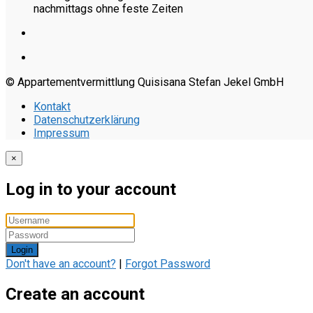
nachmittags ohne feste Zeiten
© Appartementvermittlung Quisisana Stefan Jekel GmbH
Kontakt
Datenschutzerklärung
Impressum
×
Log in to your account
Login
Don't have an account?
|
Forgot Password
Create an account