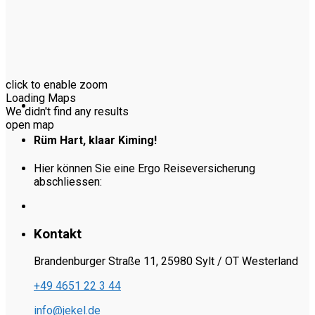
click to enable zoom
Loading Maps
We didn't find any results
open map
Rüm Hart, klaar Kiming!
Hier können Sie eine Ergo Reiseversicherung
abschliessen:
Kontakt
Brandenburger Straße 11, 25980 Sylt / OT Westerland
+49 4651 22 3 44
info@jekel.de