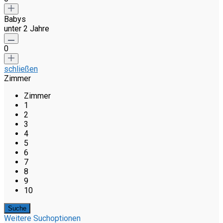
Babys
unter 2 Jahre
0
schließen
Zimmer
Zimmer
1
2
3
4
5
6
7
8
9
10
Weitere Suchoptionen