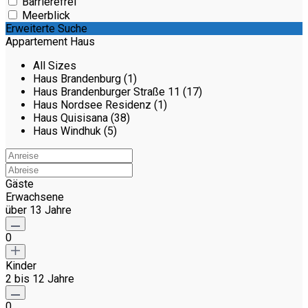
Barrierefrei
Meerblick
Erweiterte Suche
Appartement Haus
All Sizes
Haus Brandenburg (1)
Haus Brandenburger Straße 11 (17)
Haus Nordsee Residenz (1)
Haus Quisisana (38)
Haus Windhuk (5)
Gäste
Erwachsene
über 13 Jahre
0
Kinder
2 bis 12 Jahre
0