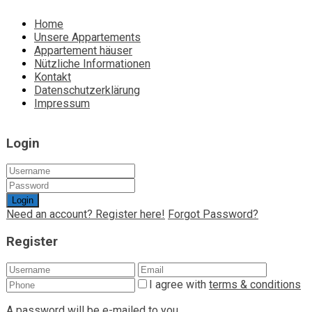
Home
Unsere Appartements
Appartement häuser
Nützliche Informationen
Kontakt
Datenschutzerklärung
Impressum
Login
Login
Need an account? Register here!
Forgot Password?
Register
I agree with
terms & conditions
A password will be e-mailed to you