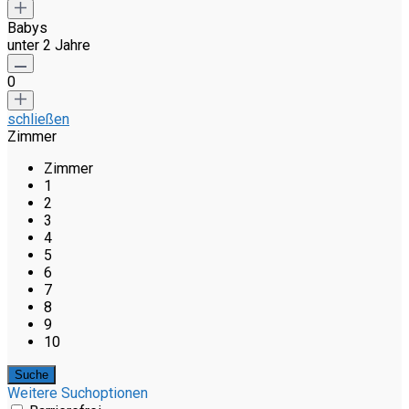
Babys
unter 2 Jahre
0
schließen
Zimmer
Zimmer
1
2
3
4
5
6
7
8
9
10
Weitere Suchoptionen