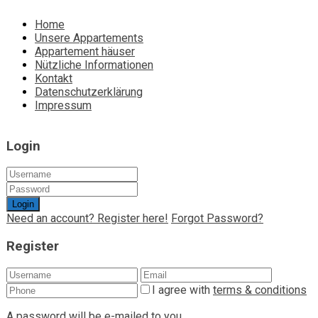
Home
Unsere Appartements
Appartement häuser
Nützliche Informationen
Kontakt
Datenschutzerklärung
Impressum
Login
Login
Need an account? Register here!
Forgot Password?
Register
I agree with
terms & conditions
A password will be e-mailed to you