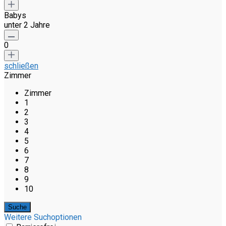
Babys
unter 2 Jahre
0
schließen
Zimmer
Zimmer
1
2
3
4
5
6
7
8
9
10
Weitere Suchoptionen