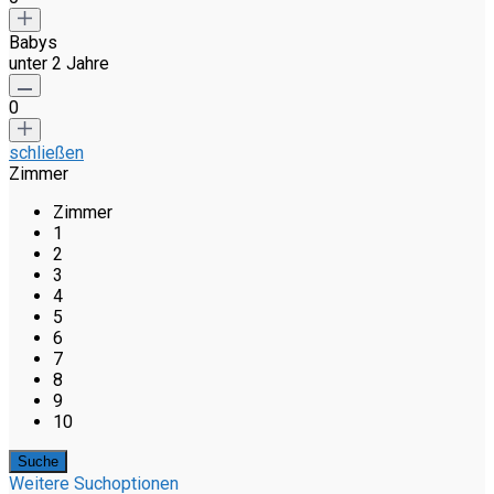
Babys
unter 2 Jahre
0
schließen
Zimmer
Zimmer
1
2
3
4
5
6
7
8
9
10
Weitere Suchoptionen