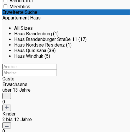
Barrierefrei
Meerblick
Erweiterte Suche
Appartement Haus
All Sizes
Haus Brandenburg (1)
Haus Brandenburger Straße 11 (17)
Haus Nordsee Residenz (1)
Haus Quisisana (38)
Haus Windhuk (5)
Gäste
Erwachsene
über 13 Jahre
0
Kinder
2 bis 12 Jahre
0