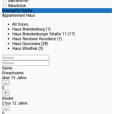
Barrierefrei
Meerblick
Erweiterte Suche
Appartement Haus
All Sizes
Haus Brandenburg (1)
Haus Brandenburger Straße 11 (17)
Haus Nordsee Residenz (1)
Haus Quisisana (38)
Haus Windhuk (5)
Gäste
Erwachsene
über 13 Jahre
0
Kinder
2 bis 12 Jahre
0