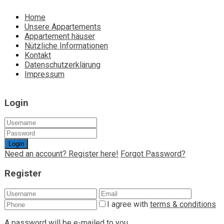
Home
Unsere Appartements
Appartement häuser
Nützliche Informationen
Kontakt
Datenschutzerklärung
Impressum
Login
Login
Need an account? Register here!
Forgot Password?
Register
I agree with
terms & conditions
A password will be e-mailed to you