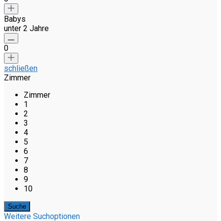
Babys
unter 2 Jahre
0
schließen
Zimmer
Zimmer
1
2
3
4
5
6
7
8
9
10
Weitere Suchoptionen