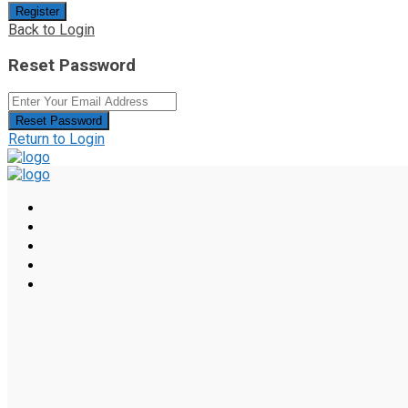
Register
Back to Login
Reset Password
Reset Password
Return to Login