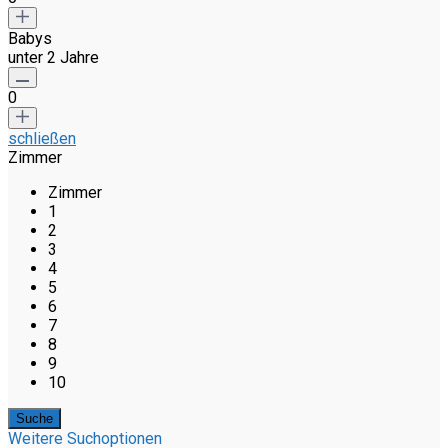
Babys
unter 2 Jahre
0
schließen
Zimmer
Zimmer
1
2
3
4
5
6
7
8
9
10
Weitere Suchoptionen