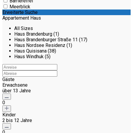
Barrierefrei
Meerblick
Erweiterte Suche
Appartement Haus
All Sizes
Haus Brandenburg (1)
Haus Brandenburger Straße 11 (17)
Haus Nordsee Residenz (1)
Haus Quisisana (38)
Haus Windhuk (5)
Gäste
Erwachsene
über 13 Jahre
0
Kinder
2 bis 12 Jahre
0