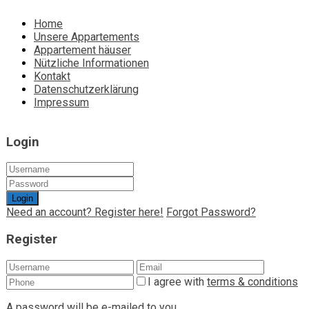
Home
Unsere Appartements
Appartement häuser
Nützliche Informationen
Kontakt
Datenschutzerklärung
Impressum
Login
Login
Need an account? Register here!
Forgot Password?
Register
I agree with
terms & conditions
A password will be e-mailed to you