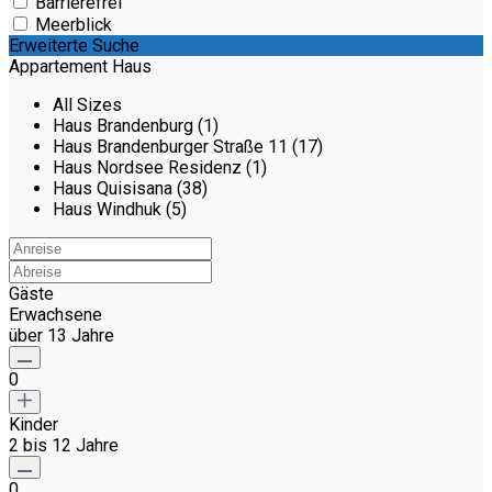
Barrierefrei
Meerblick
Erweiterte Suche
Appartement Haus
All Sizes
Haus Brandenburg (1)
Haus Brandenburger Straße 11 (17)
Haus Nordsee Residenz (1)
Haus Quisisana (38)
Haus Windhuk (5)
Gäste
Erwachsene
über 13 Jahre
0
Kinder
2 bis 12 Jahre
0