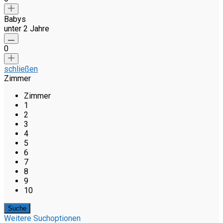
Babys
unter 2 Jahre
0
schließen
Zimmer
Zimmer
1
2
3
4
5
6
7
8
9
10
Weitere Suchoptionen