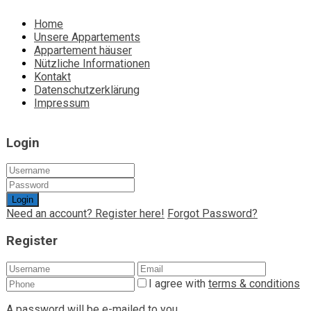
Home
Unsere Appartements
Appartement häuser
Nützliche Informationen
Kontakt
Datenschutzerklärung
Impressum
Login
Login
Need an account? Register here!
Forgot Password?
Register
I agree with
terms & conditions
A password will be e-mailed to you