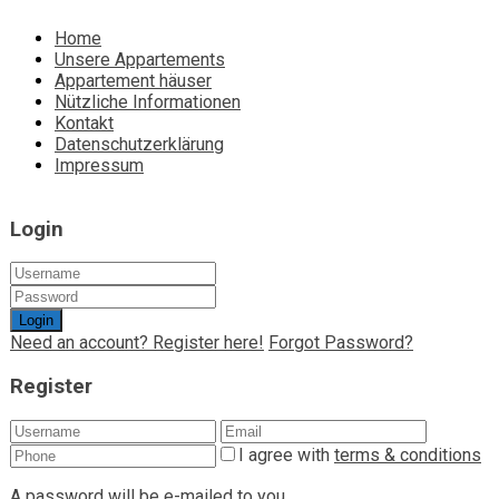
Home
Unsere Appartements
Appartement häuser
Nützliche Informationen
Kontakt
Datenschutzerklärung
Impressum
Login
Login
Need an account? Register here!
Forgot Password?
Register
I agree with
terms & conditions
A password will be e-mailed to you