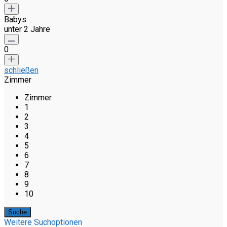
Babys
unter 2 Jahre
0
schließen
Zimmer
Zimmer
1
2
3
4
5
6
7
8
9
10
Weitere Suchoptionen