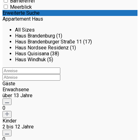
Barrierefrei
Meerblick
Erweiterte Suche
Appartement Haus
All Sizes
Haus Brandenburg (1)
Haus Brandenburger Straße 11 (17)
Haus Nordsee Residenz (1)
Haus Quisisana (38)
Haus Windhuk (5)
Gäste
Erwachsene
über 13 Jahre
0
Kinder
2 bis 12 Jahre
0