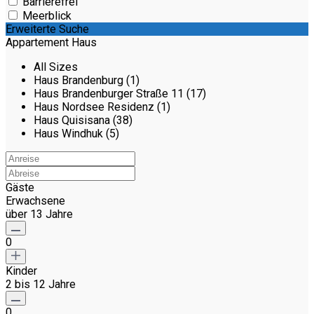
Barrierefrei
Meerblick
Erweiterte Suche
Appartement Haus
All Sizes
Haus Brandenburg (1)
Haus Brandenburger Straße 11 (17)
Haus Nordsee Residenz (1)
Haus Quisisana (38)
Haus Windhuk (5)
Gäste
Erwachsene
über 13 Jahre
0
Kinder
2 bis 12 Jahre
0