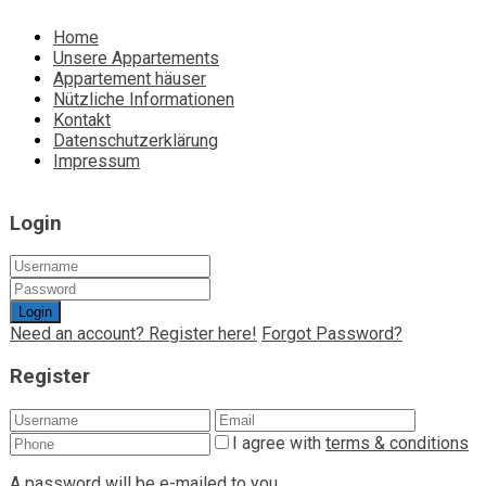
Home
Unsere Appartements
Appartement häuser
Nützliche Informationen
Kontakt
Datenschutzerklärung
Impressum
Login
Login
Need an account? Register here!
Forgot Password?
Register
I agree with
terms & conditions
A password will be e-mailed to you