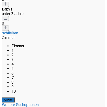
Babys
unter 2 Jahre
0
schließen
Zimmer
Zimmer
1
2
3
4
5
6
7
8
9
10
Weitere Suchoptionen