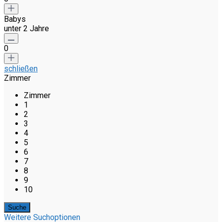
Babys
unter 2 Jahre
0
schließen
Zimmer
Zimmer
1
2
3
4
5
6
7
8
9
10
Weitere Suchoptionen