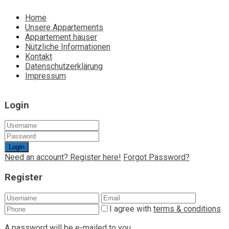
Home
Unsere Appartements
Appartement häuser
Nützliche Informationen
Kontakt
Datenschutzerklärung
Impressum
Login
Login
Need an account? Register here!
Forgot Password?
Register
I agree with
terms & conditions
A password will be e-mailed to you