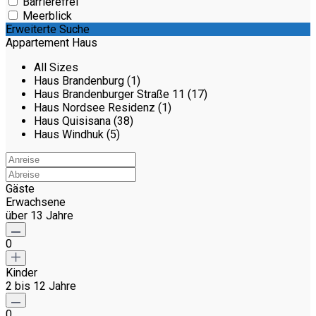
Barrierefrei
Meerblick
Erweiterte Suche
Appartement Haus
All Sizes
Haus Brandenburg (1)
Haus Brandenburger Straße 11 (17)
Haus Nordsee Residenz (1)
Haus Quisisana (38)
Haus Windhuk (5)
Gäste
Erwachsene
über 13 Jahre
0
Kinder
2 bis 12 Jahre
0