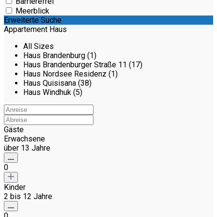
Barrierefrei
Meerblick
Erweiterte Suche
Appartement Haus
All Sizes
Haus Brandenburg (1)
Haus Brandenburger Straße 11 (17)
Haus Nordsee Residenz (1)
Haus Quisisana (38)
Haus Windhuk (5)
Gäste
Erwachsene
über 13 Jahre
0
Kinder
2 bis 12 Jahre
0