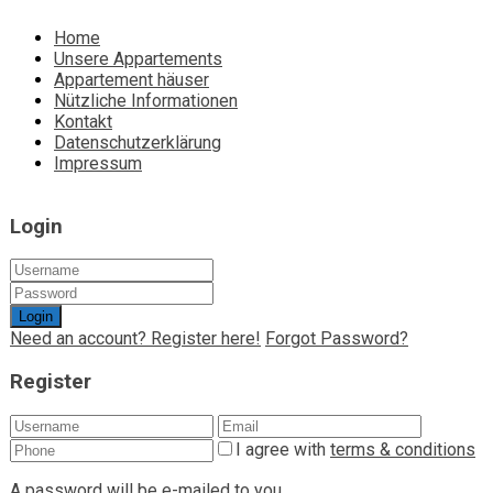
Home
Unsere Appartements
Appartement häuser
Nützliche Informationen
Kontakt
Datenschutzerklärung
Impressum
Login
Login
Need an account? Register here!
Forgot Password?
Register
I agree with
terms & conditions
A password will be e-mailed to you