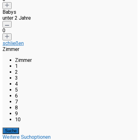
Babys
unter 2 Jahre
0
schließen
Zimmer
Zimmer
1
2
3
4
5
6
7
8
9
10
Weitere Suchoptionen