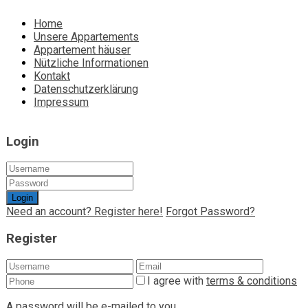
Home
Unsere Appartements
Appartement häuser
Nützliche Informationen
Kontakt
Datenschutzerklärung
Impressum
Login
Login
Need an account? Register here!
Forgot Password?
Register
I agree with
terms & conditions
A password will be e-mailed to you