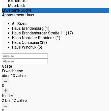
Barrierefrei
Meerblick
Erweiterte Suche
Appartement Haus
All Sizes
Haus Brandenburg (1)
Haus Brandenburger Straße 11 (17)
Haus Nordsee Residenz (1)
Haus Quisisana (38)
Haus Windhuk (5)
Gäste
Erwachsene
über 13 Jahre
0
Kinder
2 bis 12 Jahre
0