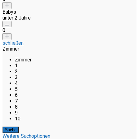
Babys
unter 2 Jahre
0
schließen
Zimmer
Zimmer
1
2
3
4
5
6
7
8
9
10
Weitere Suchoptionen