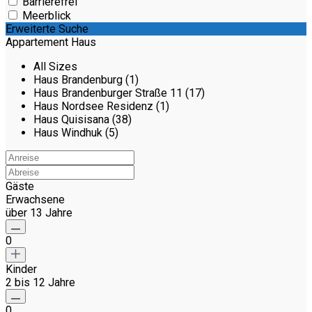
Barrierefrei
Meerblick
Erweiterte Suche
Appartement Haus
All Sizes
Haus Brandenburg (1)
Haus Brandenburger Straße 11 (17)
Haus Nordsee Residenz (1)
Haus Quisisana (38)
Haus Windhuk (5)
Gäste
Erwachsene
über 13 Jahre
0
Kinder
2 bis 12 Jahre
0