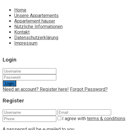
Home
Unsere Appartements
Appartement häuser
Nützliche Informationen
Kontakt
Datenschutzerklärung
Impressum
Login
Login
Need an account? Register here!
Forgot Password?
Register
I agree with
terms & conditions
A password will be e-mailed to you