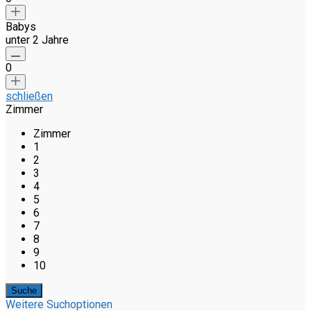
Babys
unter 2 Jahre
0
schließen
Zimmer
Zimmer
1
2
3
4
5
6
7
8
9
10
Weitere Suchoptionen