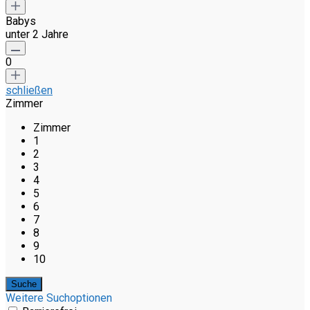
Babys
unter 2 Jahre
0
schließen
Zimmer
Zimmer
1
2
3
4
5
6
7
8
9
10
Weitere Suchoptionen