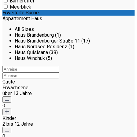
Barrierefrei
Meerblick
Erweiterte Suche
Appartement Haus
All Sizes
Haus Brandenburg (1)
Haus Brandenburger Straße 11 (17)
Haus Nordsee Residenz (1)
Haus Quisisana (38)
Haus Windhuk (5)
Gäste
Erwachsene
über 13 Jahre
0
Kinder
2 bis 12 Jahre
0