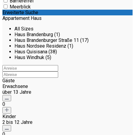
Barrierefrei
Meerblick
Erweiterte Suche
Appartement Haus
All Sizes
Haus Brandenburg (1)
Haus Brandenburger Straße 11 (17)
Haus Nordsee Residenz (1)
Haus Quisisana (38)
Haus Windhuk (5)
Gäste
Erwachsene
über 13 Jahre
0
Kinder
2 bis 12 Jahre
0