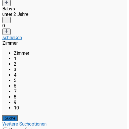
Babys
unter 2 Jahre
0
schließen
Zimmer
Zimmer
1
2
3
4
5
6
7
8
9
10
Weitere Suchoptionen