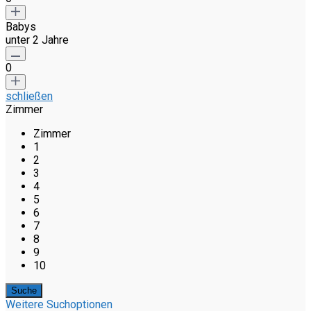
Babys
unter 2 Jahre
0
schließen
Zimmer
Zimmer
1
2
3
4
5
6
7
8
9
10
Weitere Suchoptionen