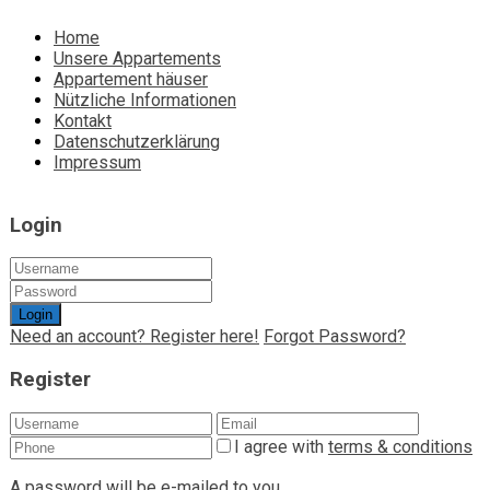
Home
Unsere Appartements
Appartement häuser
Nützliche Informationen
Kontakt
Datenschutzerklärung
Impressum
Login
Login
Need an account? Register here!
Forgot Password?
Register
I agree with
terms & conditions
A password will be e-mailed to you