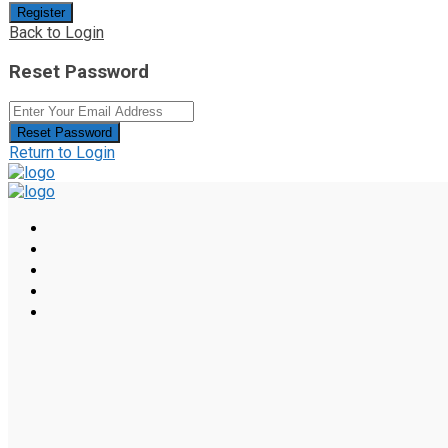
Register
Back to Login
Reset Password
Reset Password
Return to Login