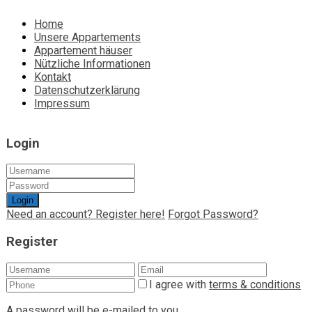
Home
Unsere Appartements
Appartement häuser
Nützliche Informationen
Kontakt
Datenschutzerklärung
Impressum
Login
Login
Need an account? Register here!
Forgot Password?
Register
I agree with
terms & conditions
A password will be e-mailed to you