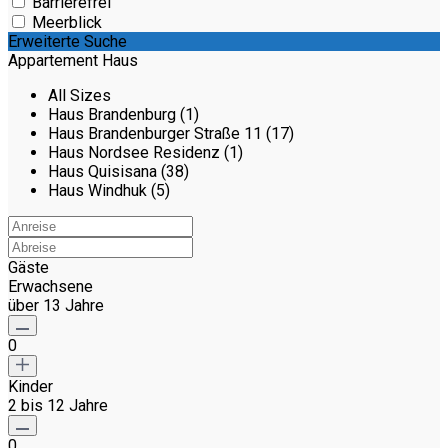
Barrierefrei
Meerblick
Erweiterte Suche
Appartement Haus
All Sizes
Haus Brandenburg (1)
Haus Brandenburger Straße 11 (17)
Haus Nordsee Residenz (1)
Haus Quisisana (38)
Haus Windhuk (5)
Gäste
Erwachsene
über 13 Jahre
0
Kinder
2 bis 12 Jahre
0