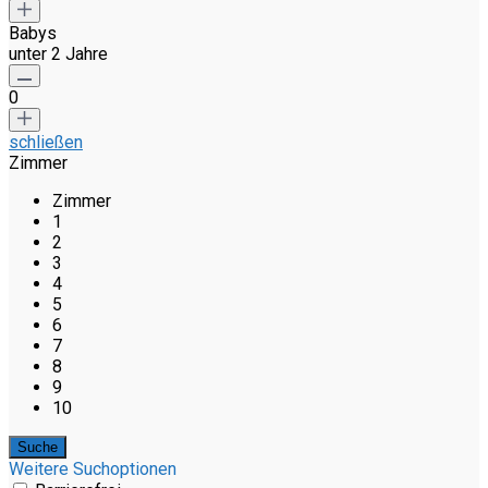
Babys
unter 2 Jahre
0
schließen
Zimmer
Zimmer
1
2
3
4
5
6
7
8
9
10
Weitere Suchoptionen