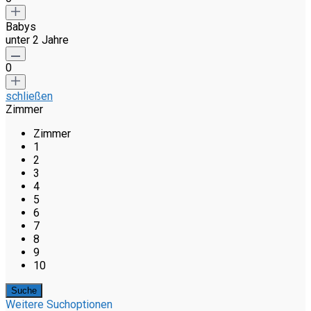
Babys
unter 2 Jahre
0
schließen
Zimmer
Zimmer
1
2
3
4
5
6
7
8
9
10
Weitere Suchoptionen