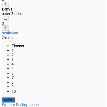
Babys
unter 2 Jahre
0
schließen
Zimmer
Zimmer
1
2
3
4
5
6
7
8
9
10
Weitere Suchoptionen