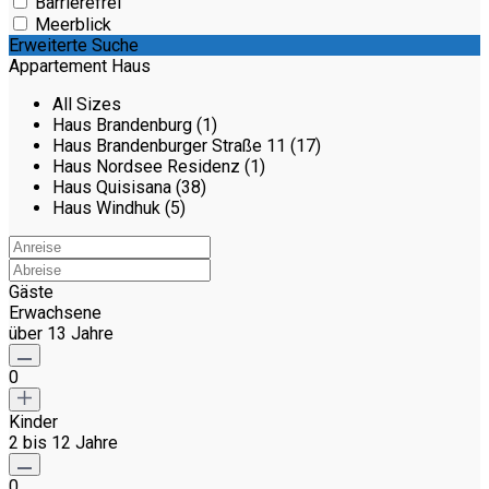
Barrierefrei
Meerblick
Erweiterte Suche
Appartement Haus
All Sizes
Haus Brandenburg (1)
Haus Brandenburger Straße 11 (17)
Haus Nordsee Residenz (1)
Haus Quisisana (38)
Haus Windhuk (5)
Gäste
Erwachsene
über 13 Jahre
0
Kinder
2 bis 12 Jahre
0