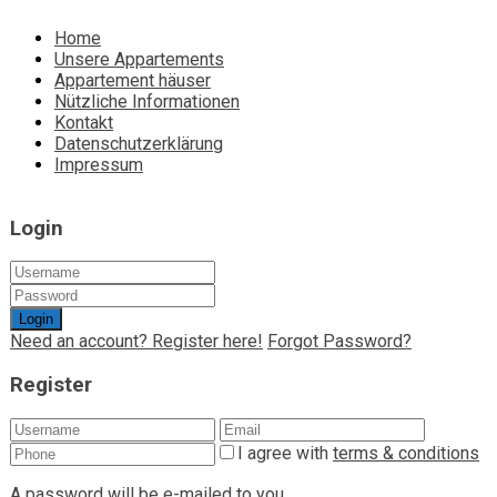
Home
Unsere Appartements
Appartement häuser
Nützliche Informationen
Kontakt
Datenschutzerklärung
Impressum
Login
Login
Need an account? Register here!
Forgot Password?
Register
I agree with
terms & conditions
A password will be e-mailed to you