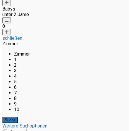
Babys
unter 2 Jahre
0
schließen
Zimmer
Zimmer
1
2
3
4
5
6
7
8
9
10
Weitere Suchoptionen