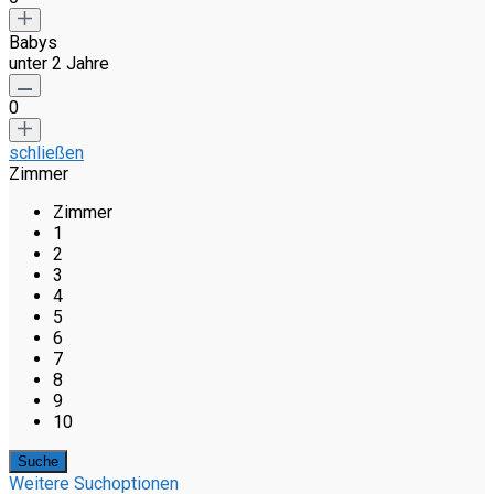
Babys
unter 2 Jahre
0
schließen
Zimmer
Zimmer
1
2
3
4
5
6
7
8
9
10
Weitere Suchoptionen