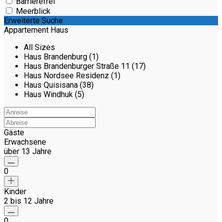
Barrierefrei
Meerblick
Erweiterte Suche
Appartement Haus
All Sizes
Haus Brandenburg (1)
Haus Brandenburger Straße 11 (17)
Haus Nordsee Residenz (1)
Haus Quisisana (38)
Haus Windhuk (5)
Gäste
Erwachsene
über 13 Jahre
0
Kinder
2 bis 12 Jahre
0