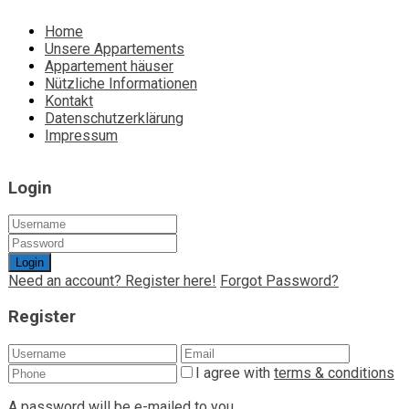
Home
Unsere Appartements
Appartement häuser
Nützliche Informationen
Kontakt
Datenschutzerklärung
Impressum
Login
Login
Need an account? Register here!
Forgot Password?
Register
I agree with
terms & conditions
A password will be e-mailed to you