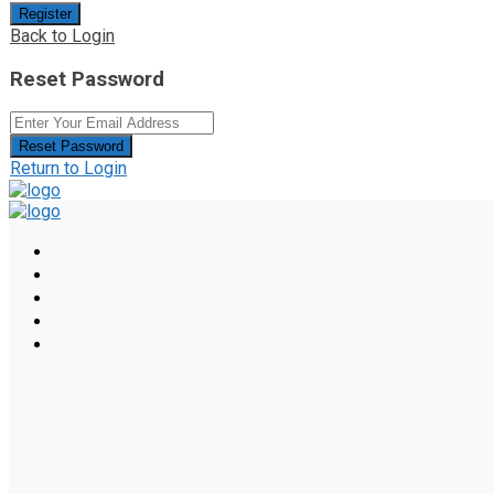
Register
Back to Login
Reset Password
Reset Password
Return to Login