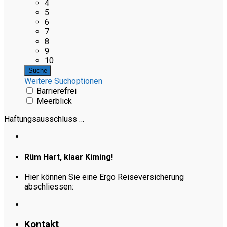
4
5
6
7
8
9
10
Weitere Suchoptionen
Barrierefrei
Meerblick
Haftungsausschluss …
Rüm Hart, klaar Kiming!
Hier können Sie eine Ergo Reiseversicherung
abschliessen:
Kontakt