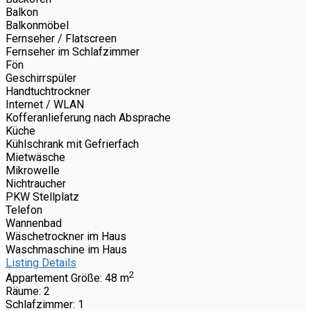
Balkon
Balkonmöbel
Fernseher / Flatscreen
Fernseher im Schlafzimmer
Fön
Geschirrspüler
Handtuchtrockner
Internet / WLAN
Kofferanlieferung nach Absprache
Küche
Kühlschrank mit Gefrierfach
Mietwäsche
Mikrowelle
Nichtraucher
PKW Stellplatz
Telefon
Wannenbad
Wäschetrockner im Haus
Waschmaschine im Haus
Listing Details
2
Appartement Größe:
48 m
Räume:
2
Schlafzimmer:
1