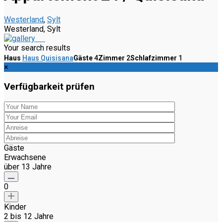
Westerland
,
Sylt
Westerland, Sylt
Your search results
Haus
Haus Quisisana
Gäste
4
Zimmer
2
Schlafzimmer
1
×
Verfügbarkeit prüfen
Gäste
Erwachsene
über 13 Jahre
0
Kinder
2 bis 12 Jahre