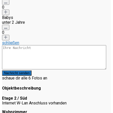
0
Babys
unter 2 Jahre
0
schließen
Nachricht senden
schaue dir alle 6 Fotos an
Objektbeschreibung
Etage 2 / Süd
Internet W-Lan Anschluss vorhanden
Wohnzimmer