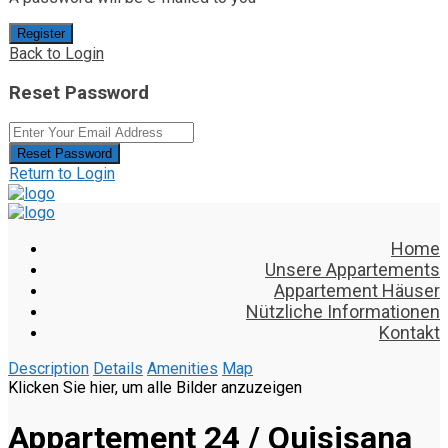
Register
Back to Login
Reset Password
Reset Password
Return to Login
Home
Unsere Appartements
Appartement Häuser
Nützliche Informationen
Kontakt
Description
Details
Amenities
Map
Klicken Sie hier, um alle Bilder anzuzeigen
Appartement 24 / Quisisana