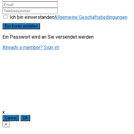
Ich bin einverstanden
Allgemeine Geschäftsbedingungen
Ein Konto erstellen
Ein Passwort wird an Sie versendet werden
Already a member? Sign in!
x
Cancel
Ok
×