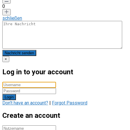
0
schließen
Nachricht senden
×
Log in to your account
Login
Don't have an account?
|
Forgot Password
Create an account