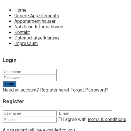
Home
Unsere Appartements
Appartement häuser
Nützliche Informationen
Kontakt
Datenschutzerklärung
Impressum
Login
Login
Need an account? Register here!
Forgot Password?
Register
I agree with
terms & conditions
A password will be e-mailed to you