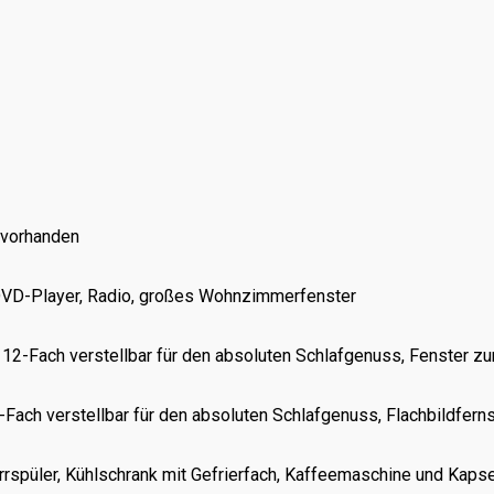
ß vorhanden
r, DVD-Player, Radio, großes Wohnzimmerfenster
 12-Fach verstellbar für den absoluten Schlafgenuss, Fenster 
-Fach verstellbar für den absoluten Schlafgenuss, Flachbildfern
rspüler, Kühlschrank mit Gefrierfach, Kaffeemaschine und Kapse