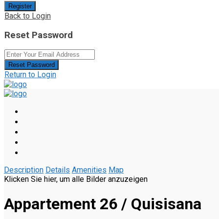
Register
Back to Login
Reset Password
Reset Password
Return to Login
Description
Details
Amenities
Map
Klicken Sie hier, um alle Bilder anzuzeigen
Appartement 26 / Quisisana