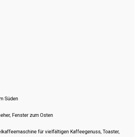
zum Süden
seher, Fenster zum Osten
lkaffeemaschine für vielfältigen Kaffeegenuss, Toaster,