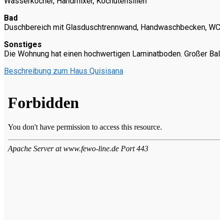
Wasserkocher, Handmixer, Kochutensilien
Bad
Duschbereich mit Glasduschtrennwand, Handwaschbecken, WC, 
Sonstiges
Die Wohnung hat einen hochwertigen Laminatboden. Großer Ba
Beschreibung zum Haus Quisisana