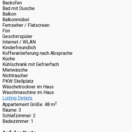
Backofen
Bad mit Dusche
Balkon
Balkonmöbel
Fernseher / Flatscreen
Fön
Geschirrspüler
Internet / WLAN
Kinderfreundlich
Kofferanlieferung nach Absprache
Küche
Kühlschrank mit Gefrierfach
Mietwäsche
Nichtraucher
PKW Stellplatz
Wäschetrockner im Haus
Waschmaschine im Haus
Listing Details
2
Appartement Größe:
48 m
Räume:
3
Schlafzimmer:
2
Badezimmer:
1