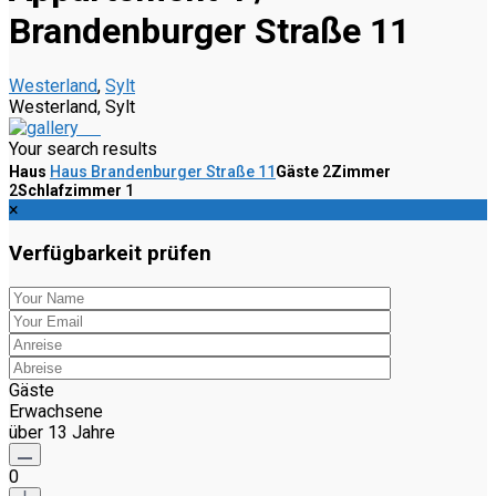
Brandenburger Straße 11
Westerland
,
Sylt
Westerland, Sylt
Your search results
Haus
Haus Brandenburger Straße 11
Gäste
2
Zimmer
2
Schlafzimmer
1
×
Verfügbarkeit prüfen
Gäste
Erwachsene
über 13 Jahre
0