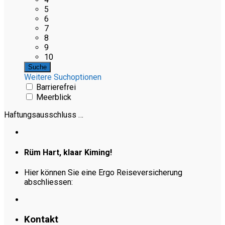
5
6
7
8
9
10
Weitere Suchoptionen
Barrierefrei
Meerblick
Haftungsausschluss …
Rüm Hart, klaar Kiming!
Hier können Sie eine Ergo Reiseversicherung
abschliessen:
Kontakt