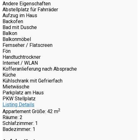
Andere Eigenschaften
Abstellplatz für Fahrräder
Aufzug im Haus
Backofen
Bad mit Dusche
Balkon
Balkonmöbel
Fernseher / Flatscreen
Fön
Handtuchtrockner
Internet / WLAN
Kofferanlieferung nach Absprache
Küche
Kühlschrank mit Gefrierfach
Mietwäsche
Parkplatz am Haus
PKW Stellplatz
Listing Details
2
Appartement Größe:
42 m
Räume:
2
Schlafzimmer:
1
Badezimmer:
1