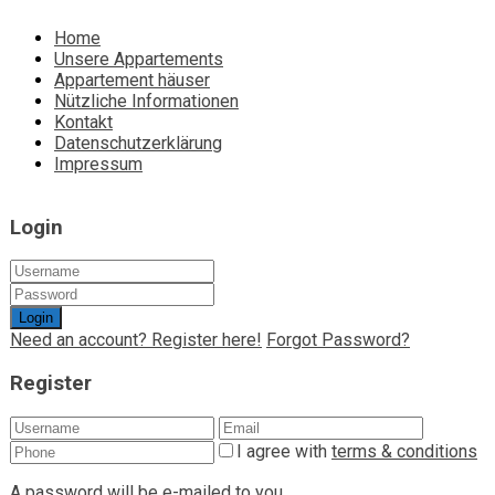
Home
Unsere Appartements
Appartement häuser
Nützliche Informationen
Kontakt
Datenschutzerklärung
Impressum
Login
Login
Need an account? Register here!
Forgot Password?
Register
I agree with
terms & conditions
A password will be e-mailed to you