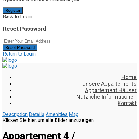
Register
Back to Login
Reset Password
Reset Password
Return to Login
Home
Unsere Appartements
Appartement Häuser
Nützliche Informationen
Kontakt
Description
Details
Amenities
Map
Klicken Sie hier, um alle Bilder anzuzeigen
Appartement 4 /