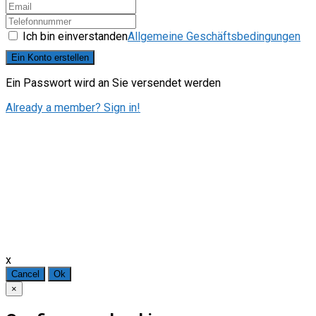
Ich bin einverstanden
Allgemeine Geschäftsbedingungen
Ein Konto erstellen
Ein Passwort wird an Sie versendet werden
Already a member? Sign in!
x
Cancel
Ok
×