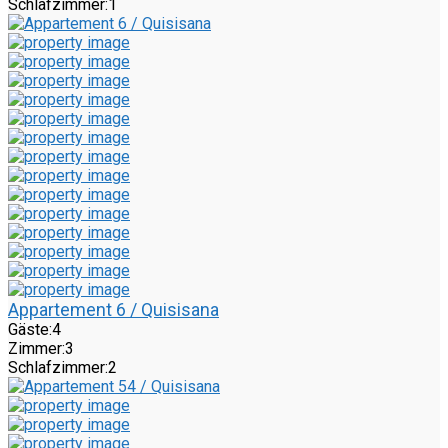
Schlafzimmer:
1
Appartement 6 / Quisisana
Gäste:
4
Zimmer:
3
Schlafzimmer:
2