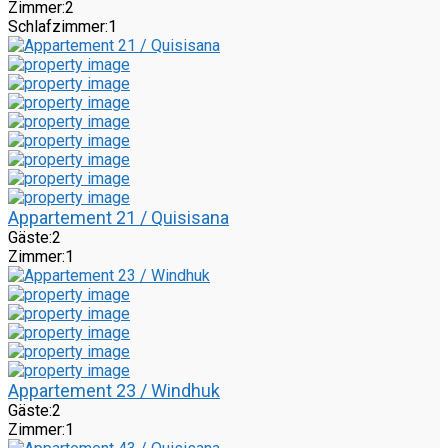
Zimmer:
2
Schlafzimmer:
1
Appartement 21 / Quisisana
Gäste:
2
Zimmer:
1
Appartement 23 / Windhuk
Gäste:
2
Zimmer:
1