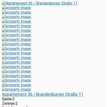
Appartement 36 / Brandenburger Straße 11
Gäste:
2
Zimmer:
2