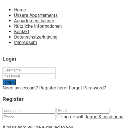
Home
Unsere Appartements
Appartement häuser
Nützliche Informationen
Kontakt
Datenschutzerklärung
Impressum
Login
Login
Need an account? Register here!
Forgot Password?
Register
I agree with
terms & conditions
A password will be e-mailed to you