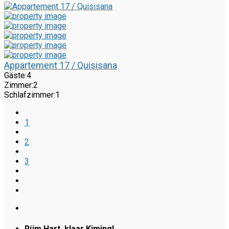
Appartement 17 / Quisisana
Gäste:
4
Zimmer:
2
Schlafzimmer:
1
1
2
3
Rüm Hart, klaar Kiming!