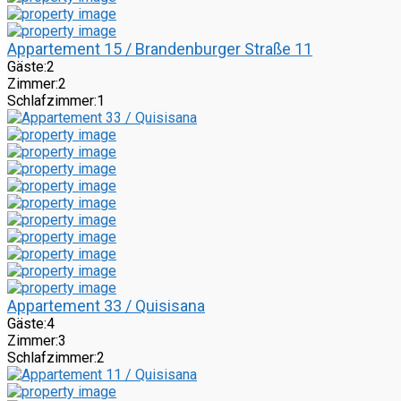
Appartement 15 / Brandenburger Straße 11
Gäste:
2
Zimmer:
2
Schlafzimmer:
1
Appartement 33 / Quisisana
Gäste:
4
Zimmer:
3
Schlafzimmer:
2