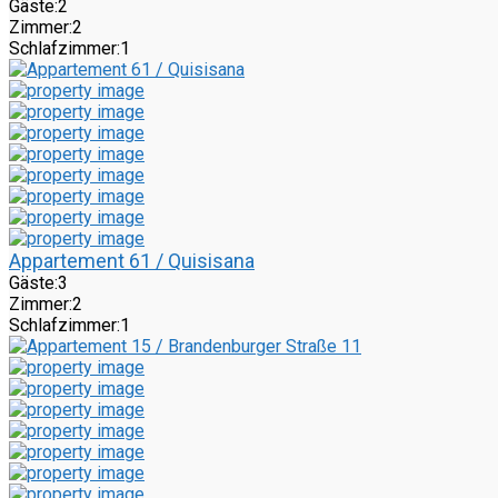
Gäste:
2
Zimmer:
2
Schlafzimmer:
1
Appartement 61 / Quisisana
Gäste:
3
Zimmer:
2
Schlafzimmer:
1