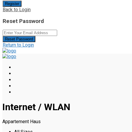
Register
Back to Login
Reset Password
Reset Password
Return to Login
Internet / WLAN
Appartement Haus
All Sizes