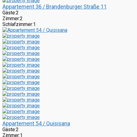
Appartement 36 / Brandenburger Straße 11
Gäste:
2
Zimmer:
2
Schlafzimmer:
1
Appartement 54 / Quisisana
Gäste:
2
Zimmer:
1