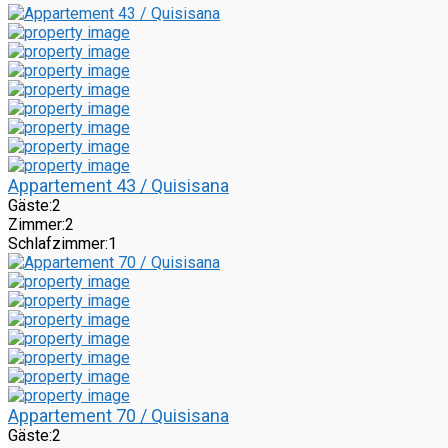
Appartement 43 / Quisisana
Gäste:
2
Zimmer:
2
Schlafzimmer:
1
Appartement 70 / Quisisana
Gäste:
2