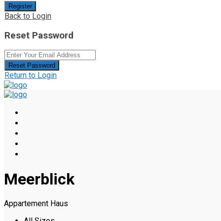
Register
Back to Login
Reset Password
Reset Password
Return to Login
Meerblick
Appartement Haus
All Sizes