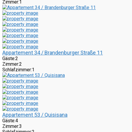
Zimmer:
1
Appartement 34 / Brandenburger Straße 11
Gäste:
2
Zimmer:
2
Schlafzimmer:
1
Appartement 53 / Quisisana
Gäste:
4
Zimmer:
3
Schlafzimmer:
2