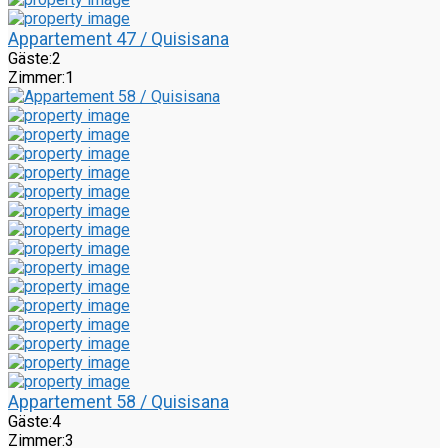
Appartement 47 / Quisisana
Gäste:
2
Zimmer:
1
Appartement 58 / Quisisana
Gäste:
4
Zimmer:
3