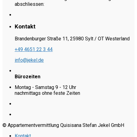
abschliessen:
Kontakt
Brandenburger Straße 11, 25980 Sylt / OT Westerland
+49 4651 22 3 44
info@jekel.de
Bürozeiten
Montag - Samstag 9 - 12 Uhr
nachmittags ohne feste Zeiten
© Appartementvermittlung Quisisana Stefan Jekel GmbH
Kontakt