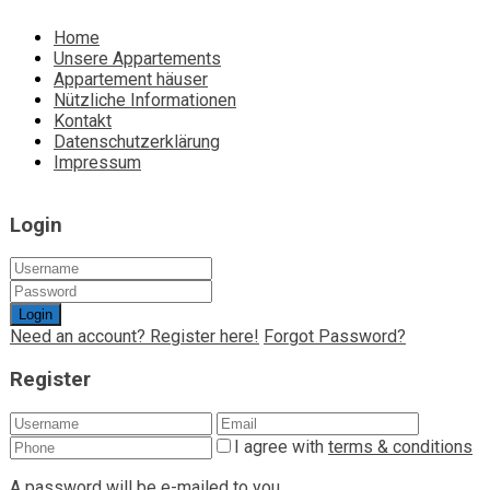
Home
Unsere Appartements
Appartement häuser
Nützliche Informationen
Kontakt
Datenschutzerklärung
Impressum
Login
Login
Need an account? Register here!
Forgot Password?
Register
I agree with
terms & conditions
A password will be e-mailed to you